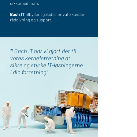
sikkerhed m.m.
Bach IT
tilbyder ligeledes private kunder
rådgivning og support.
"I Bach IT har vi gjort det til
vores kerneforretning at
sikre og styrke IT-løsningerne
i din forretning"